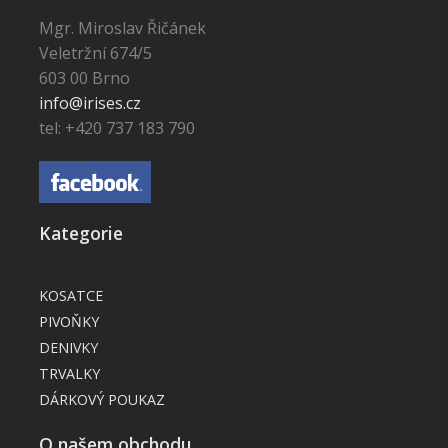
Mgr. Miroslav Řičánek
Veletržní 674/5
603 00 Brno
info@irises.cz
tel: +420 737 183 790
Kategorie
KOSATCE
PIVOŇKY
DENIVKY
TRVALKY
DÁRKOVÝ POUKAZ
O našem obchodu