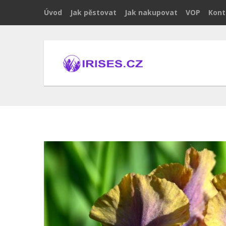
Úvod
Jak pěstovat
Jak nakupovat
VOP
Kont