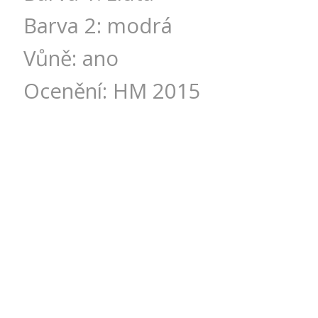
Barva 2: modrá
Vůně: ano
Ocenění: HM 2015